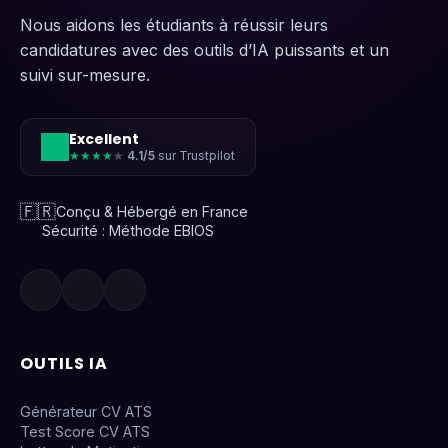
Nous aidons les étudiants à réussir leurs
candidatures avec des outils d’IA puissants et un
suivi sur-mesure.
Excellent
★★★★
★
4.1/5
sur Trustpilot
🇫🇷
Conçu & Hébergé en France
Sécurité : Méthode EBIOS
OUTILS IA
Générateur CV ATS
Test Score CV ATS