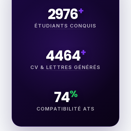
+
3936
ÉTUDIANTS CONQUIS
+
5904
CV & LETTRES GÉNÉRÉS
%
98
COMPATIBILITÉ ATS