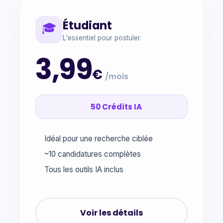
Étudiant
🎓
L'essentiel pour postuler.
3,99
€
/mois
50 Crédits IA
Idéal pour une recherche ciblée
~10 candidatures complètes
Tous les outils IA inclus
Voir les détails