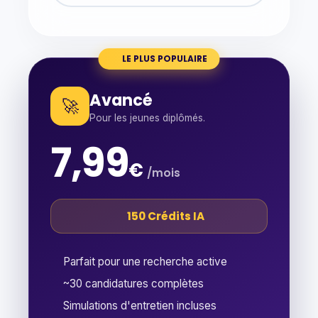
LE PLUS POPULAIRE
Avancé
🚀
Pour les jeunes diplômés.
7,99
€
/mois
150 Crédits IA
Parfait pour une recherche active
~30 candidatures complètes
Simulations d'entretien incluses