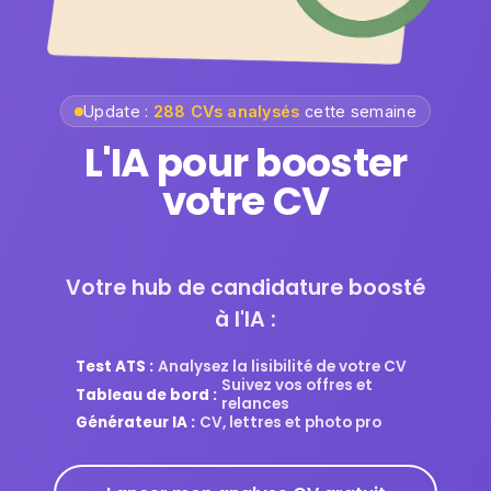
Update :
288 CVs analysés
cette semaine
L'IA pour booster
votre organisation
Votre hub de candidature boosté
à l'IA :
Test ATS :
Analysez la lisibilité de votre CV
Suivez vos offres et
Tableau de bord :
relances
Générateur IA :
CV, lettres et photo pro