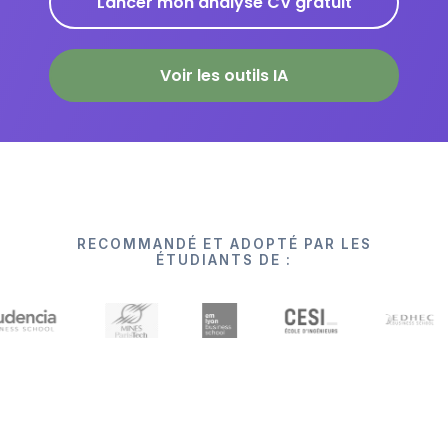
Lancer mon analyse CV gratuit
Voir les outils IA
RECOMMANDÉ ET ADOPTÉ PAR LES
ÉTUDIANTS DE :