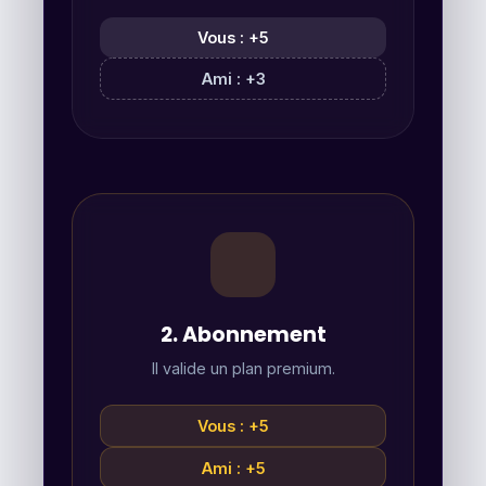
Vous : +5
Ami : +3
2. Abonnement
Il valide un plan premium.
Vous : +5
Ami : +5