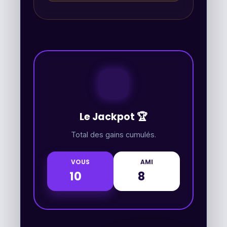
Le Jackpot 🏆
Total des gains cumulés.
VOUS
AMI
10
8