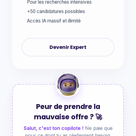
Pour les recherches intensives
+50 candidatures possibles
Accès IA massif et illimité
Devenir Expert
Peur de prendre la
mauvaise offre ? 🚀
Salut, c'est ton copilote !
Ne paie que
pour ce dont tu as réellement besoin.