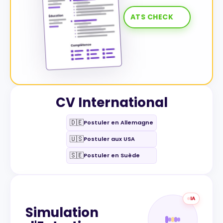
ATS CHECK
CV International
🇩🇪
Postuler en Allemagne
🇺🇸
Postuler aux USA
🇸🇪
Postuler en Suède
IA
Simulation