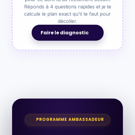
Réponds à 4 questions rapides et je te
calcule le plan exact qu'il te faut pour
décoller.
Faire le diagnostic
PROGRAMME AMBASSADEUR