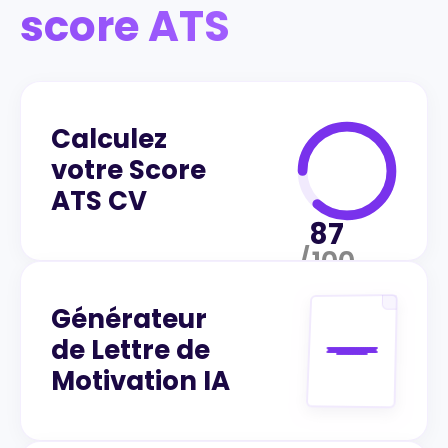
score ATS
Calculez
votre Score
ATS CV
87
/100
Générateur
de Lettre de
Motivation IA