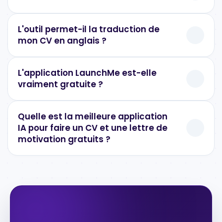
L'outil permet-il la traduction de
mon CV en anglais ?
L'application LaunchMe est-elle
vraiment gratuite ?
Quelle est la meilleure application
IA pour faire un CV et une lettre de
motivation gratuits ?
Notre outil principal de suivi de
candidature (le Dashboard) est 100%
gratuit
Les outils IA Premium
Scanner ATS