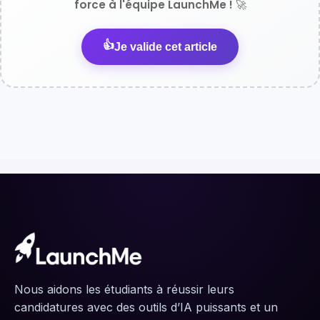
force à l'équipe LaunchMe ! 🚀
👍
Je valide cet article
Nous aidons les étudiants à réussir leurs
candidatures avec des outils d’IA puissants et un