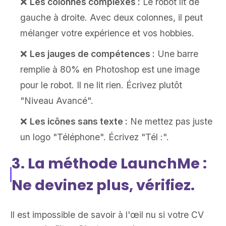
❌
Les colonnes complexes :
Le robot lit de
gauche à droite. Avec deux colonnes, il peut
mélanger votre expérience et vos hobbies.
❌
Les jauges de compétences :
Une barre
remplie à 80% en Photoshop est une image
pour le robot. Il ne lit rien. Écrivez plutôt
"Niveau Avancé".
❌
Les icônes sans texte :
Ne mettez pas juste
un logo "Téléphone". Écrivez "Tél :".
3. La méthode LaunchMe :
Ne devinez plus, vérifiez.
Il est impossible de savoir à l'œil nu si votre CV