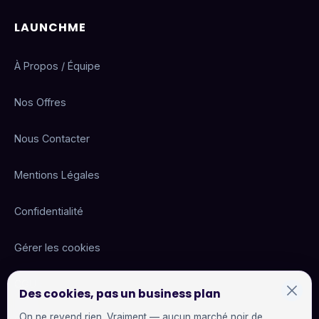
LAUNCHME
À Propos / Équipe
Nos Offres
Nous Contacter
Mentions Légales
Confidentialité
Gérer les cookies
CGU
Des cookies, pas un business plan
On ne revend rien. Vraiment — aucun marché noir de