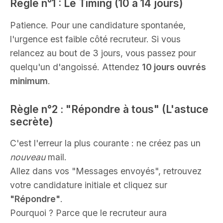
Règle n°1 : Le Timing (10 à 14 jours)
Patience. Pour une candidature spontanée,
l'urgence est faible côté recruteur. Si vous
relancez au bout de 3 jours, vous passez pour
quelqu'un d'angoissé. Attendez
10 jours ouvrés
minimum
.
Règle n°2 : "Répondre à tous" (L'astuce
secrète)
C'est l'erreur la plus courante : ne créez pas un
nouveau
mail.
Allez dans vos "Messages envoyés", retrouvez
votre candidature initiale et cliquez sur
"Répondre"
.
Pourquoi ? Parce que le recruteur aura