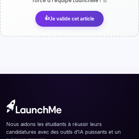
force à l'équipe LaunchMe ! 🚀
👍
Je valide cet article
Nous aidons les étudiants à réussir leurs
candidatures avec des outils d’IA puissants et un