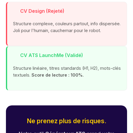
CV Design (Rejeté)
Structure complexe, couleurs partout, info dispersée.
Joli pour l'humain, cauchemar pour le robot.
CV ATS LaunchMe (Validé)
Structure linéaire, titres standards (H1, H2), mots-clés
textuels.
Score de lecture : 100%.
Ne prenez plus de risques.