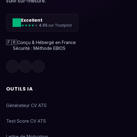
suivi sur-mesure.
Excellent
★★★★
★
4.1/5
sur Trustpilot
🇫🇷
Conçu & Hébergé en France
Sécurité : Méthode EBIOS
OUTILS IA
Générateur CV ATS
Test Score CV ATS
Lettre de Motivation